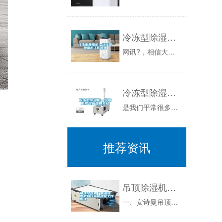
冷冻型除湿机—冷冻型除湿机工作原理
网讯?，相信大家都不会陌生。无论是在我们的生活中还是在生产中，我们都接触的非常多，而今天小编就要为大家带来除湿机种类中的一种，那就是冷冻型除...
冷冻型除湿机—冷冻型除湿机原理介绍
是我们平常很多的地方都会使用到的一种设备，主要适用于解决我们的潮湿问题，冷冻型除湿机就是最常用的除湿机类型，所以今天小编就来为大家介绍下冷冻...
推荐资讯
吊顶除湿机／管道除湿机的行业应用及工作原理
一、安诗曼吊顶管道除湿机应用说明 吊顶管道除湿机应用于特殊行业空间、人防、别墅、酒店、泳池、写字楼、实验室、地下停车库等。机器可以隐藏式安...