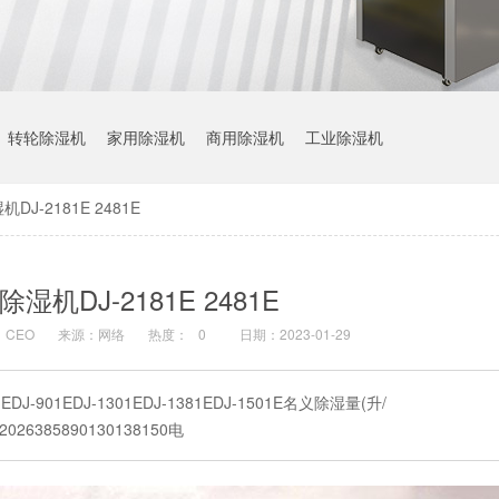
转轮除湿机
家用除湿机
商用除湿机
工业除湿机
DJ-2181E 2481E
湿机DJ-2181E 2481E
CEO
来源：网络
热度：
0
日期：2023-01-29
81EDJ-901EDJ-1301EDJ-1381EDJ-1501E名义除湿量(升/
ay)2026385890130138150电