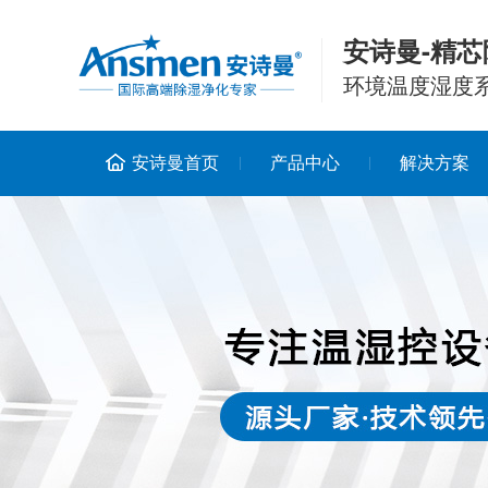
安诗曼-精芯
环境温度湿度
安诗曼首页
产品中心
解决方案