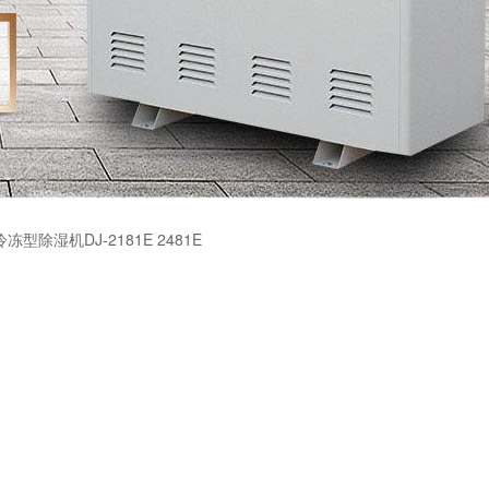
冷冻型除湿机DJ-2181E 2481E