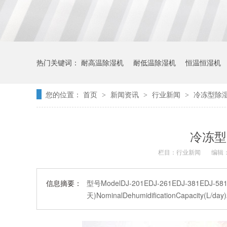
热门关键词：
耐高温除湿机
耐低温除湿机
恒温恒湿机
您的位置：
首页
新闻资讯
行业新闻
冷冻型除湿机
>
>
>
冷冻型除
栏目：
行业新闻
编辑：
信息摘要：
型号ModelDJ-201EDJ-261EDJ-381EDJ-5
天)NominalDehumidificationCapacity(L/d