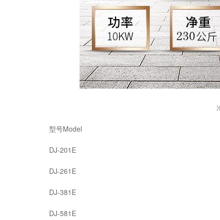
型号Model
DJ-201E
DJ-261E
DJ-381E
DJ-581E