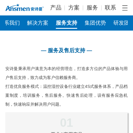
产品
方案
服务
联系
联系我们
解决方案
服务支持
集团优势
研发团
— 服务及售后支持 —
安诗曼秉承用户满意为本的经营理念，打造多方位的产品体验与用
户售后支持，致力成为客户信赖服务商。
打造优良服务模式：温控湿控设备行业建立4S式服务体系，产品档
案制度，培训服务，售后服务。快速售后处理，设有服务应急机
制，快速响应并解决用户问题。
01