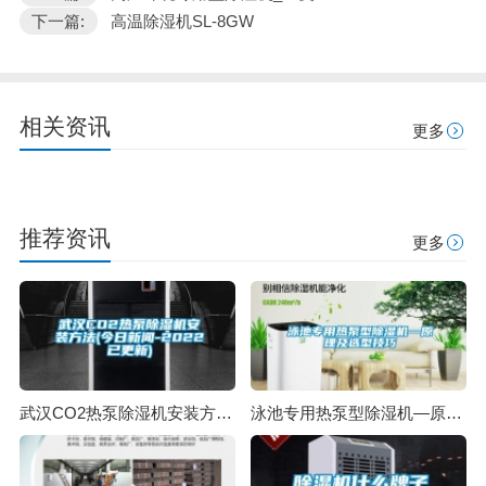
下一篇:
高温除湿机SL-8GW
相关资讯
更多
推荐资讯
更多
武汉CO2热泵除湿机安装方法(今日新闻-2022已更新)
泳池专用热泵型除湿机—原理及选型技巧