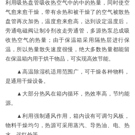
利用吸热盘管吸收热空气中的中的热量，同时使空
气愈来愈干燥，带有余热和被干燥了的空气被散热
盘管再次加热，温度愈来愈高，达到设定温度后，
旁通电磁阀让制冷剂改走旁通管，多源热泵总成吸
收热空气的热量；由于保温箱采用隔热层进行保
温，所以热量散失速度很慢，绝大多数热量都能留
在保温箱内用于烘干物品，可实现高效节能。
▲高温除湿机适用范围广，可干燥各种物料，
是通用干燥设备。
▲大部分热风在箱内循环，热效率高，节约能
源。
▲利用强制通风作用，箱内设有可调匀风板，
物料干燥均匀，热源可采用蒸汽、导热油、电、热
水、远红外等。