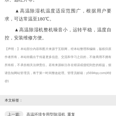
▲高温除湿机温度适应范围广，根据用户要
求，可达常温至180℃。
▲高温除湿机整机噪音小，运转平稳，温度自
控，安装维修方便。
【声明：】本站部分内容和图片来源于互联网，经本站整理和编辑，版权归原
作者所有，本站转载出于传递更多信息、交流和学习之目的，不做商用不拥有
所有权，不承担相关法律责任。若有来源标注存在错误或侵犯到您的权益，烦
请告知网站管理员，将于第一时间整改处理。管理员邮箱：y569#qq.com(#转
@)
本文标签：
上一篇:
高温环境专用型除湿机_重复