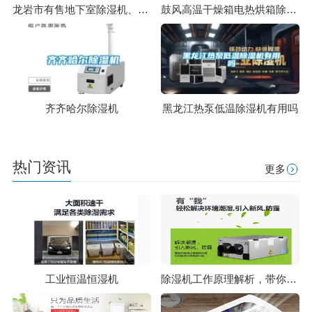
龙岩市有售地下室除湿机、品质保证
鼓风高温干燥箱电热烘箱除湿干燥热风烘箱立式烘干机苏州纳冠
齐齐哈尔除湿机
黑龙江热泵低温除湿机有用吗
热门资讯
更多
工业恒温恒湿机
除湿机工作原理解析，带你了解除湿那些事