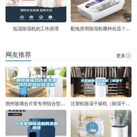
低湿除湿机的工作原理
配电房用除湿机哪种合适？配电房除湿机选型方法
网友推荐
更多
朔州玻璃合片室专用组合型转轮除湿机
注塑机除湿干燥机（除湿干燥机）