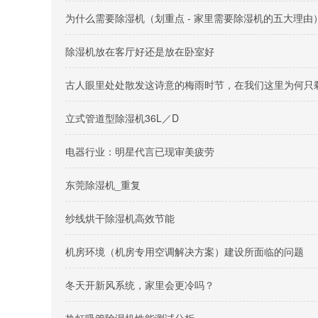
为什么需要除湿机（划重点 - 家里需要除湿机的五大理由
除湿机放在客厅好还是放在卧室好
古人眼里处处散发这诗意的梅雨时节，在我们这里为何只剩
立式管道型除湿机36L／D
电器行业：明星代言已现审美疲劳
东莞除湿机_重复
纱线烘干除湿机高效节能
机房环境（机房专用空调解决方案）建设所面临的问题
冬天开新风系统，家里会更冷吗？