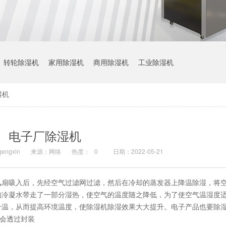
转轮除湿机
家用除湿机
商用除湿机
工业除湿机
湿机
电子厂除湿机
ngxin
来源：网络
热度：
0
日期：2022-05-21
风扇吸入后，先经空气过滤网过滤，然后在冷却的蒸发器上降温除湿，将
的冷凝水带走了一部分湿热，使空气的温度随之降低，为了使空气温湿度
升温，从而提高环境温度，使除湿机除湿效果大大提升。电子产品也要除
体会透过封装