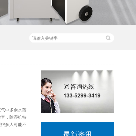
咨询热线
133-5299-3419
空气中多余水蒸
适宜，除湿机特
湿很多人可能不
最新资讯