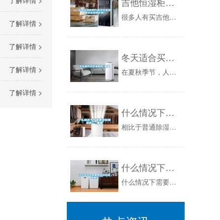
了解详情 >
吉他恒湿柜的作用及环境湿度对吉他的影响
很多人有买吉他的想法只是因为在某些时候脑袋发热，这在弹吉他的人中占了大多数。购买时，在电商平台上往往只买一个几千到几百的电吉他玩玩练手。在这...
了解详情 >
了解详情 >
冬天适合买除湿机吗_重复
了解详情 >
在夏秋季节，人们最苦恼的便是家里潮湿，造成衣物、书籍都受潮，霉变，给生活带来了很大的不便。从而使得除湿机成了人们热捧的电器。随着秋冬季节的到...
了解详情 >
什么情况下才需要转轮除湿机？_重复
相比于普通除湿机，转轮除湿机的优势尤其明显，它的除湿量更大，效率更高可以连续提供低露点干空气，是众多行业的首选除湿设备。但是，转轮除湿机的成...
什么情况下需要用到转轮除湿机？
什么情况下需要用到转轮除湿机？_轮转除湿机组的中心构造为一个不断滚动的蜂窝状枯燥轮。转轮是除湿机中启动吸收水分的作用，它的介质是由几种特别的...