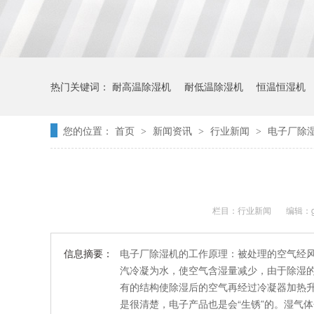
热门关键词：
耐高温除湿机
耐低温除湿机
恒温恒湿机
您的位置：
首页
新闻资讯
行业新闻
电子厂除
>
>
>
栏目：
行业新闻
编辑：ge
信息摘要：
电子厂除湿机的工作原理：被处理的空气经
汽冷凝为水，使空气含湿量减少，由于除湿
有的结构使除湿后的空气再经过冷凝器加热
是很清楚，电子产品也是会“生锈”的。湿气