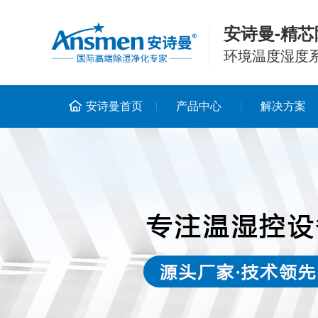
安诗曼-精芯
环境温度湿度
安诗曼首页
产品中心
解决方案