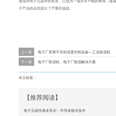
潮湿对电子元器件的危害，已成为一项非常严峻的事情，随
子产品的品管提出了严重的挑战。
上一条
电子厂里离不开的湿度控制设备—工业除湿机
下一条
电子厂除湿机，电子厂除湿解决方案
本文标签：
【推荐阅读】
电子元器件基本常识：半导体致冷技术