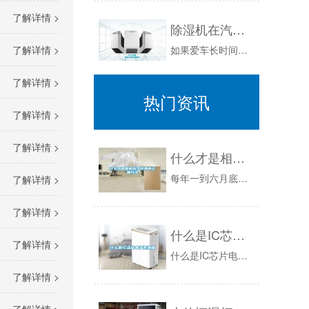
了解详情 >
除湿机在汽车车辆除湿防锈上的应用
了解详情 >
如果爱车长时间没有使用空调，汽车水箱、冷凝器表面会覆盖大量的尘土和杂物，这都会使车辆产生水温高和空调制冷效果差等问题，会导致空调电子扇长时间...
了解详情 >
热门资讯
了解详情 >
了解详情 >
什么才是相机科学防潮的正确方法
每年一到六月底七月初的时候，全国各地都会开启“下雨模式”。就连笔者所处的以缺水著称的帝都，这两天也是阴雨连绵。什么东西一多了也都受不了，这雨...
了解详情 >
了解详情 >
什么是IC芯片电子防潮箱
了解详情 >
什么是IC芯片电子防潮箱？电子芯片除湿方法是近年来一种新的工作原理，也可称为冷冻芯片霜水除湿方法，该技术***早来自美国航天技术制冷芯片，具...
了解详情 >