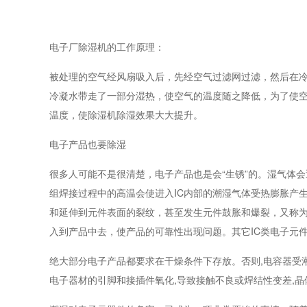
电子厂除湿机的工作原理：
被处理的空气经风扇吸入后，先经空气过滤网过滤，然后在
冷凝水带走了一部分湿热，使空气的温度随之降低，为了使
温度，使除湿机除湿效果大大提升。
电子产品也要除湿
很多人可能不是很清楚，电子产品也是会“生锈”的。湿气体
组焊接过程中的高温会使进入IC内部的潮湿气体受热膨胀产
和延伸到元件表面的裂纹，甚至发生元件鼓胀和爆裂，又称为
入到产品中去，使产品的可靠性出现问题。其它IC类电子元
绝大部分电子产品都要求在干燥条件下存放。否则,电容器受潮
电子器材的引脚和接插件氧化,导致接触不良或焊结性变差,