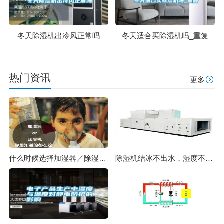
冬天除湿机出冷风正常吗
冬天适合买除湿机吗_重复
热门资讯
更多
什么时候选择加湿器／除湿机？看了你就明白
除湿机结冰不出水，湿度不下降，化霜是怎么一回事？