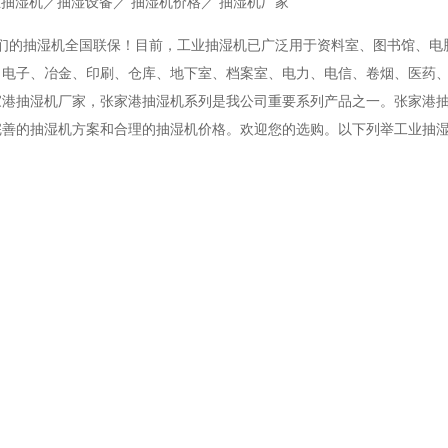
抽湿机／抽湿设备／ 抽湿机价格／ 抽湿机厂家
们的抽湿机全国联保！目前，工业抽湿机已广泛用于资料室、图书馆、电
、电子、冶金、印刷、仓库、地下室、档案室、电力、电信、卷烟、医药
家港抽湿机厂家，张家港抽湿机系列是我公司重要系列产品之一。张家港
的抽湿机方案和合理的抽湿机价格。欢迎您的选购。以下列举工业抽湿机CF