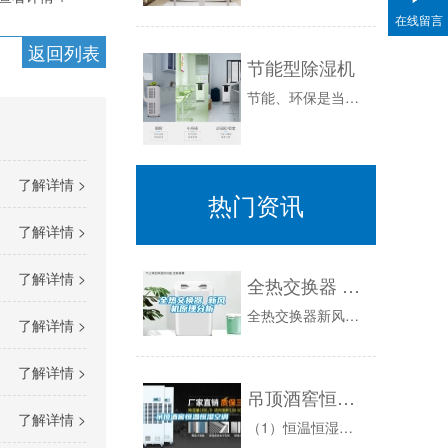
在线留言
返回列表
节能型除湿机
节能、环保是当今必然流行的趋势，节能型产品深受用户喜爱。随着科学技术的发展，除湿机也不断更新换代，研发出节能型除湿机。传统的泳池除湿方法有冷...
了解详情 >
热门资讯
了解详情 >
了解详情 >
全热交换器 新风机原理分析
全热交换器新风机原理分析全热交换器，新风换气机，换气机，板翅式换热器属于一种空气与空气直接交换的静止型换热器，它不需要通过中间媒质进行换热，...
了解详情 >
了解详情 >
吊顶酒窖恒温恒湿空调
了解详情 >
（1）恒温恒湿：温度范围控制在13℃~18℃（可调），温度控制精度正负1℃，可根据客户需求实现精度控制±0.5℃。湿度控制范围60%~70%...