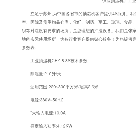
供应抽湿机／工业
立足于苏州,为中国各省市的抽湿机客户提供4S服务。我
室、医院及贵重物品仓库，化纤、制药、军工、玻璃、食品
织等对湿度有要求的场所，是您理想的抽湿设备。我们是张
地的实际使用场所，为各行业客户提供贴心服务！为您提供完善
参数表:
工业抽湿机CFZ-8.8S技术参数
除湿量:210升/天
适用范围:220~300平方米/层高2.6米
电源:380V~50HZ
*大输入电流:10.0A
额定输入功率:4.12KW