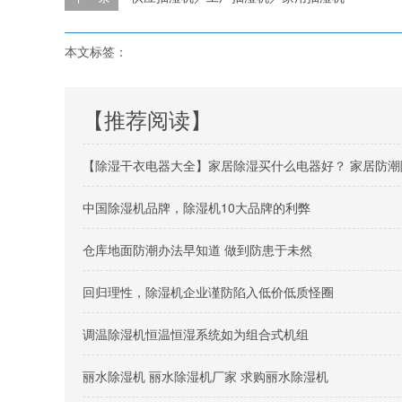
本文标签：
【推荐阅读】
【除湿干衣电器大全】家居除湿买什么电器好？ 家居防潮
中国除湿机品牌，除湿机10大品牌的利弊
仓库地面防潮办法早知道 做到防患于未然
回归理性，除湿机企业谨防陷入低价低质怪圈
调温除湿机恒温恒湿系统如为组合式机组
丽水除湿机 丽水除湿机厂家 求购丽水除湿机