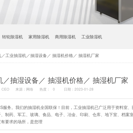
转轮除湿机
家用除湿机
商用除湿机
工业除湿机
机／工业抽湿机／抽湿设备／ 抽湿机价格／ 抽湿机厂家
／抽湿设备／ 抽湿机价格／ 抽湿机厂家
CEO
来源：网络
热度：
0
日期：2023-01-28
4S服务。我们的抽湿机全国联保！目前，工业抽湿机已广泛用于资料室、
纤、制药、军工、玻璃、食品、电子、冶金、印刷、仓库、地下室、档案
度有要求的场所，是您理