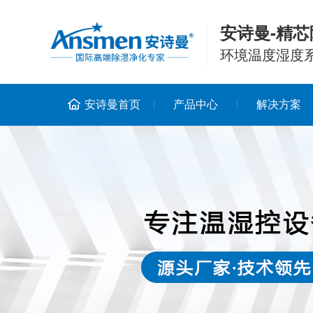
安诗曼-精芯
环境温度湿度
安诗曼首页
产品中心
解决方案