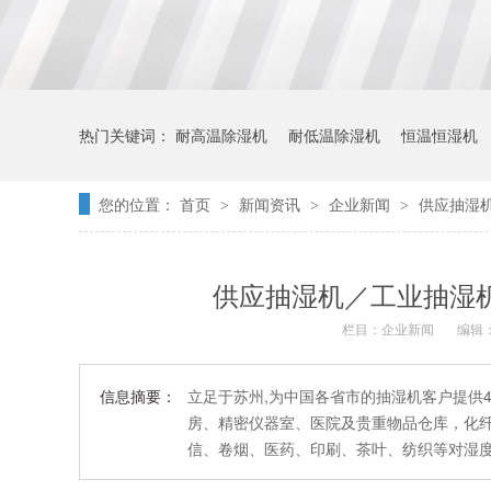
热门关键词：
耐高温除湿机
耐低温除湿机
恒温恒湿机
您的位置：
首页
新闻资讯
企业新闻
供应抽湿
>
>
>
供应抽湿机／工业抽湿机
栏目：
企业新闻
编辑：
信息摘要：
立足于苏州,为中国各省市的抽湿机客户提供
房、精密仪器室、医院及贵重物品仓库，化
信、卷烟、医药、印刷、茶叶、纺织等对湿