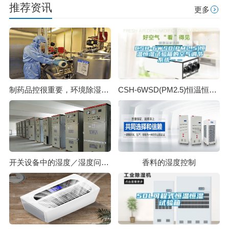
推荐资讯
更多
制药品控很重要，环境除湿机很重要
CSH-6WSD(PM2.5)恒温恒湿试验箱的空气调节系统……
开关设备中的湿度／湿度问题_除湿机厂家
香料的湿度控制