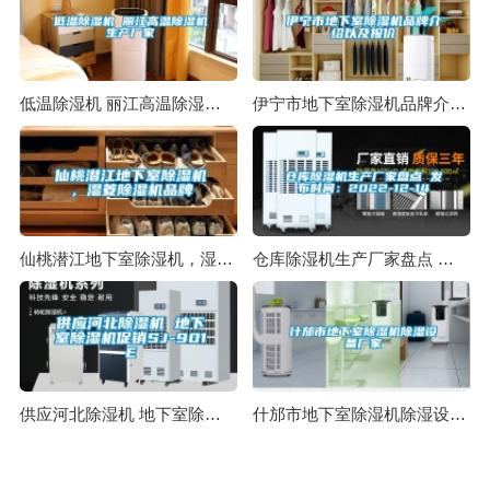
低温除湿机 丽江高温除湿机生产厂家
伊宁市地下室除湿机品牌介绍以及报价
仙桃潜江地下室除湿机，湿菱除湿机品牌
仓库除湿机生产厂家盘点 发布时间：2022-12-14
供应河北除湿机 地下室除湿机促销SJ-901E
什邡市地下室除湿机除湿设备厂家