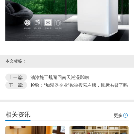
本文标签：
上一篇:
油漆施工规避回南天潮湿影响
下一篇:
检验：“加湿器企业”你被搜索左膀，鼠标右臂了吗
相关资讯
更多