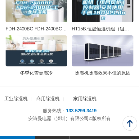
FDH-2400BC FDH-2400BC工业除湿机
HT15B.恒温恒湿机组（组合风柜）控制器.安装使用手册.180421.doc
冬季化雪更湿冷
除湿机除湿效果不佳的原因
工业除湿机
商用除湿机
家用除湿机
服务热线：
133-5299-3419
安诗曼电器（深圳）有限公司©版权所有