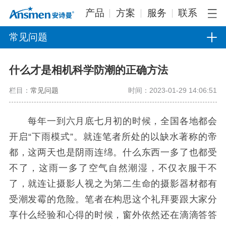
产品
方案
服务
联系
常见问题
什么才是相机科学防潮的正确方法
栏目：
常见问题
时间：2023-01-29 14:06:51
每年一到六月底七月初的时候，全国各地都会
开启“下雨模式”。就连笔者所处的以缺水著称的帝
都，这两天也是阴雨连绵。什么东西一多了也都受
不了，这雨一多了空气自然潮湿，不仅衣服干不
了，就连让摄影人视之为第二生命的摄影器材都有
受潮发霉的危险。笔者在构思这个礼拜要跟大家分
享什么经验和心得的时候，窗外依然还在滴滴答答