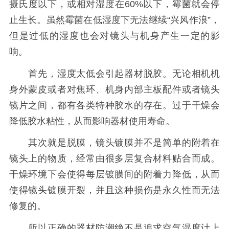
摄氏度以下，或相对湿度在60%以下，霉菌就会停
止生长。虽然霉菌在低湿度下无法继续“兴风作浪”，
但是过低的湿度也会对镜头与机身产生一定的影
响。
首先，湿度太低会引起器材脱胶。无论相机机
身外蒙皮或者对焦环、机身内部主板配件或者镜头
镜片之间，都有各类特种胶水的存在。过于干燥会
降低胶水粘性，从而影响器材使用寿命。
其次就是脱膜，镜头镀膜并不是简单的附着在
镜头上的物质，经常由很多层复合材料贴合而成。
干燥环境下会使得每层镀膜间的附着力降低，从而
使得镜头镀膜开裂，并且这种损伤是永久性而无法
修复的。
所以正确的器材防潮绝不是追求空气湿度计上