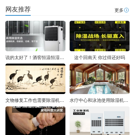
网友推荐
更多
说的太好了！酒窖恒温恒湿系列必不可少！
这个回南天 你过得还好吗
文物修复工作也需要除湿机配合_除湿机厂家
水疗中心和泳池使用除湿机的5个好处_除湿机厂家