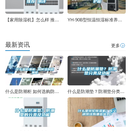
【家用除湿机】怎么样 推荐 测评
YH-90B型恒温恒湿标准养护箱
最新资讯
更多
什么是防潮柜 如何选购防潮柜
什么是防潮垫？防潮垫分类及功能