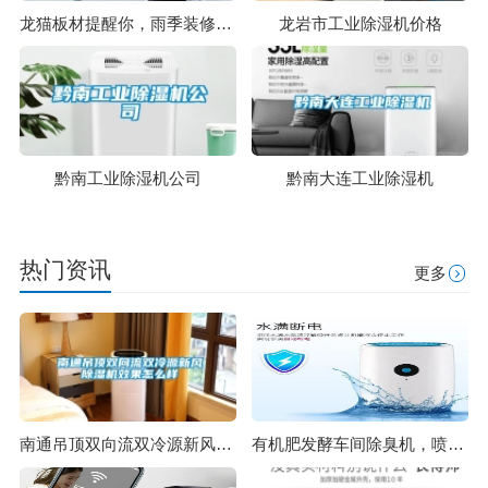
龙猫板材提醒你，雨季装修应特别注意防潮
龙岩市工业除湿机价格
黔南工业除湿机公司
黔南大连工业除湿机
热门资讯
更多
南通吊顶双向流双冷源新风除湿机效果怎么样
有机肥发酵车间除臭机，喷雾除臭更环保