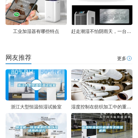
工业加湿器有哪些特点
赶走潮湿不怕阴雨天，一台除湿机就能搞定
网友推荐
更多
浙江大型恒温恒湿试验室
湿度控制在纺织加工中的重要性 纺织加工除湿控湿