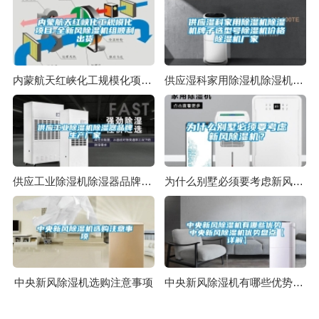
内蒙航天红峡化工规模化项目-全新风除湿机组顺利出货
供应湿科家用除湿机除湿机牌子选型号除湿机价格除湿机厂家
供应工业除湿机除湿器品牌生产厂家
为什么别墅必须要考虑新风除湿机？
中央新风除湿机选购注意事项
中央新风除湿机有哪些优势 中央新风除湿机优势盘点【详解】