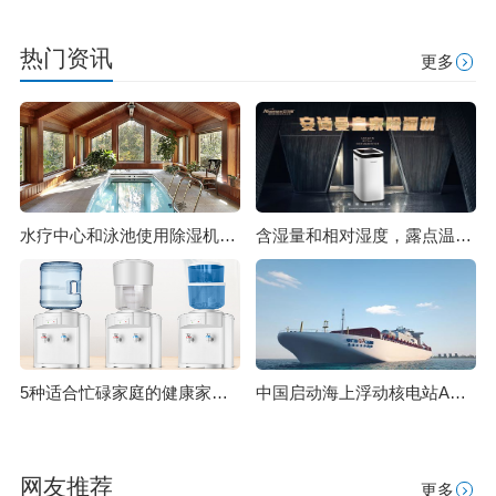
热门资讯
更多
水疗中心和泳池使用除湿机的5个好处_除湿机厂家
含湿量和相对湿度，露点温度的含义
5种适合忙碌家庭的健康家电 家电除湿机
中国启动海上浮动核电站ACPR50S实验堆建设 将为海岛供电
网友推荐
更多