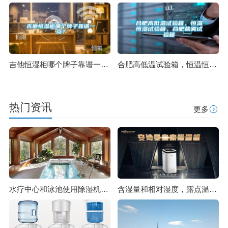
吉他恒湿柜哪个牌子靠谱一点？
合肥高低温试验箱，恒温恒湿试验箱，合肥盐雾试验箱
热门资讯
更多
水疗中心和泳池使用除湿机的5个好处_除湿机厂家
含湿量和相对湿度，露点温度的含义