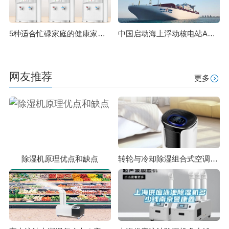
5种适合忙碌家庭的健康家电 家电除湿机
中国启动海上浮动核电站ACPR50S实验堆建设 将为海岛供电
网友推荐
更多
除湿机原理优点和缺点
转轮与冷却除湿组合式空调系统变工况稳态性能模拟分析