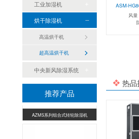
工业加湿机
ASM-HG
风量
烘干除湿机
高温烘干机
BZLMS-2400转轮除湿机
超高温烘干机
中央新风除湿系统
热品
推荐产品
AZMS系列组合式转轮除湿机