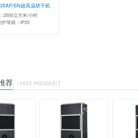
80SAP/SN超高温烘干机
：2500立方米/小时
防护等级：IP20
推荐
/ HOT PRODUCT