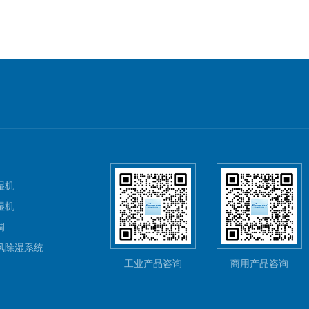
湿机
湿机
调
风除湿系统
工业产品咨询
商用产品咨询