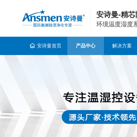
安诗曼-精芯
环境温度湿度
安诗曼首页
产品中心
解决方案