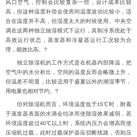
风口空气，控制会比较复杂一些，设计成本比较
高，但这种温度补偿会使房间温度波动比较小，适
合在温度并不高，但湿度太大的时候使用。中央空
调在这两种独立抽湿模式下运行，其制冷系统处于
高效运行状态，蒸发器和冷凝器运行工况较为合
理，能效比高。?
独立除湿机的工作方式是在机器内部降温，把
空气中的水分析出，空间的温度反而会略微上升，
但温差不明显，比较适用于盛夏以外的潮湿季节，
用电量也相对节约。?
但对除湿机而言，环境温度低于15℃时，附着
于蒸发器表面的水滴会结冰而使除湿效果减弱，若
环境温度超过40℃以上时，系统内压力会增高而使
压缩机过载，此时过载保护器应切断线路，否则压