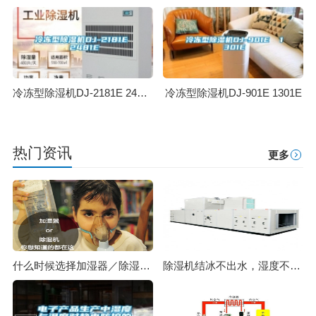
冷冻型除湿机DJ-2181E 2481E
冷冻型除湿机DJ-901E 1301E
热门资讯
更多
什么时候选择加湿器／除湿机？看了你就明白
除湿机结冰不出水，湿度不下降，化霜是怎么一回事？