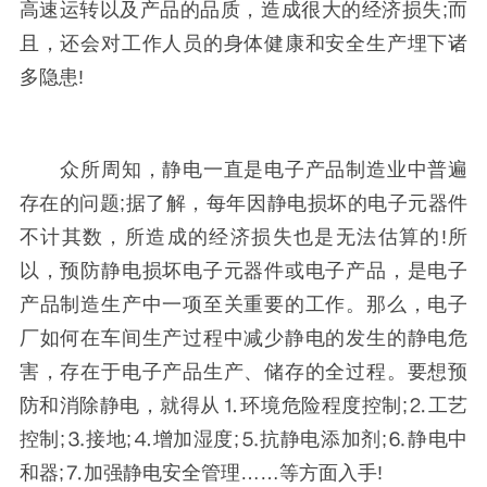
高速运转以及产品的品质，造成很大的经济损失;而
且，还会对工作人员的身体健康和安全生产埋下诸
多隐患!
众所周知，静电一直是电子产品制造业中普遍
存在的问题;据了解，每年因静电损坏的电子元器件
不计其数，所造成的经济损失也是无法估算的!所
以，预防静电损坏电子元器件或电子产品，是电子
产品制造生产中一项至关重要的工作。那么，电子
厂如何在车间生产过程中减少静电的发生的静电危
害，存在于电子产品生产、储存的全过程。要想预
防和消除静电，就得从⒈环境危险程度控制;⒉工艺
控制;⒊接地;⒋增加湿度;⒌抗静电添加剂;⒍静电中
和器;⒎加强静电安全管理……等方面入手!