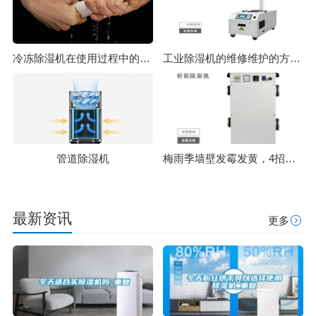
冷冻除湿机在使用过程中的特点
工业除湿机的维修维护的方法和步骤
管道除湿机
梅雨季墙壁发霉发黄，4招让它洁白如新
最新资讯
更多