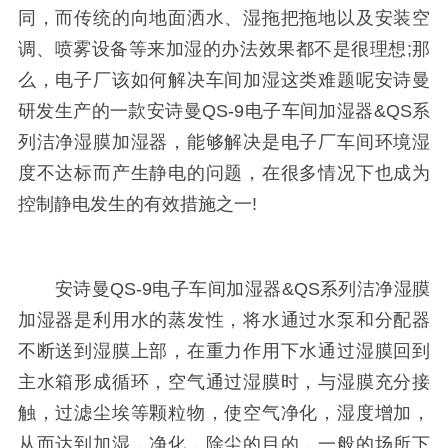
同，而传统的向地面洒水、湿拖把拖地以及安装空
调、喷雾设备等来加湿的办法效果都不是很理想;那
么，电子厂该如何解决车间加湿这类难题呢安诗曼
研发生产的一款安诗曼QS-9电子车间加湿器&QS系
列洁净湿膜加湿器，能够解决是电子厂车间环境湿
度不达标而产生静电的问题，在很多情况下也成为
控制静电发生的有效措施之一!
安诗曼QS-9电子车间加湿器&QS系列洁净湿膜
加湿器是利用水的蒸发性，将水通过水泵和分配器
不断送到湿膜上部，在重力作用下水通过湿膜回到
主水箱形成循环，空气通过湿膜时，与湿膜充分接
触，过滤尘埃等颗粒物，使空气净化，湿度增加，
从而达到加湿，净化，除尘的目的，一般的场所下