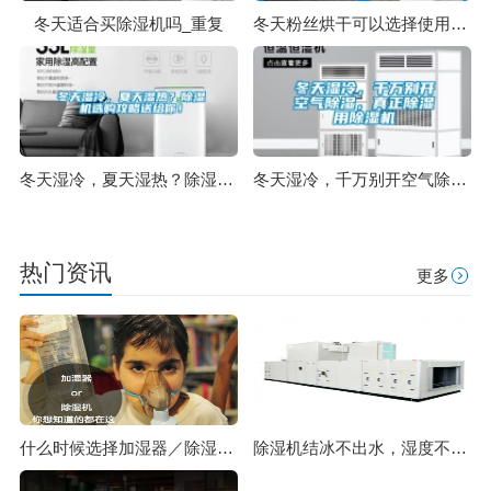
冬天适合买除湿机吗_重复
冬天粉丝烘干可以选择使用除湿机_重复
冬天湿冷，夏天湿热？除湿机选购攻略送给你！
冬天湿冷，千万别开空气除湿，真正除湿用除湿机
热门资讯
更多
什么时候选择加湿器／除湿机？看了你就明白
除湿机结冰不出水，湿度不下降，化霜是怎么一回事？