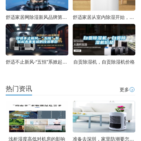
舒适家居网除湿新风品牌第三季度TOP10出炉！
舒适家居从室内除湿开始，家用抽湿机十大品牌推荐
舒适不止新风-“五恒”系掀起未来家居的技术革命
自贡除湿机，自贡除湿机价格
热门资讯
更多
浅析湿度高低对机房的影响
准备去深圳，家里防潮要怎么弄，连阴雨被褥潮湿怎么办？