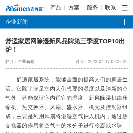
产品
方案
服务
联系
企业新闻
舒适家居网除湿新风品牌第三季度TOP10出
炉！
栏目：
企业新闻
时间：2023-04-17 08:25:22
舒适家居系统，能够全面的提高人们的家居生
活。它除了满足室内人们想要的温度以及清新的空
气外，还能保证室内适宜的湿度。新风除湿机由压
缩机、热交换器、风扇、盛水器、机壳及控制器组
成，主要是利用风扇将潮湿空气抽入机内，通过热
交换器的作用将空气中的水分子进行冷凝成水珠，