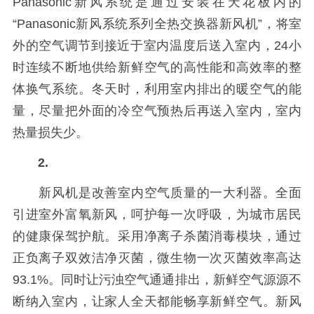
Panasonic新风系统是通过安装在天花板内的
“Panasonic新风系统系列全热交换器新风机”，将室
外的空气调节到接近于室内温度后送入室内，24小
时连续不断地供给新鲜空气的高性能和高效率的整
体换气系统。冬天时，利用室内排出的暖空气的能
量，尽量把外面的冷空气预热后再送入室内，室内
热量损失少。
2.
新风机是改善室内空气质量的一大利器。全面
引进室外富氧新风，呵护每一次呼吸，为城市居民
的健康保驾护航。采用净离子杀菌消毒模块，通过
正负离子双效洁净灭菌，微生物一次灭菌效率高达
93.1%。同时让污浊空气通通排出，新鲜空气源源不
断纳入室内，让家人全天都能畅享新鲜空气。新风