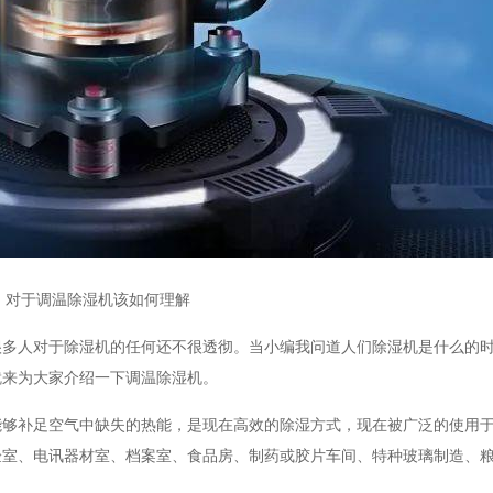
对于调温除湿机该如何理解
很多人对于除湿机的任何还不很透彻。当小编我问道人们除湿机是什么的
就来为大家介绍一下调温除湿机。
能够补足空气中缺失的热能，是现在高效的除湿方式，现在被广泛的使用
验室、电讯器材室、档案室、食品房、制药或胶片车间、特种玻璃制造、