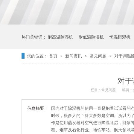
热门关键词：
耐高温除湿机
耐低温除湿机
恒温恒湿机
您的位置：
首页
新闻资讯
常见问题
对于调温
>
>
>
对于
栏目：
常见问题
编辑：ge
信息摘要：
国内对于除湿机的使用一直是抱着试试看的
时候，很多人的回答大多数是空调。所以为
作是使用蒸发器对空气进行降温除湿，能够
程、烟草及石化行业、地铁车站、航天领域