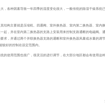
很大，各种因素导致一年四季的湿度变化很大，一般传统的除湿干燥系统
，其结构主要就是压缩机、四通阀、室外换热器、室内第二换热器、室内
在一起，并在室内第二换热器的支路上安装用来控制支路通断的电磁阀。
的要求，并通过两个并联换热器支路的通断和室外换热器风量或水量的调
都能较好的控制在设定范围内。
系统的使用范围也很广，很灵活的进行调节，在大部分地区都会有使用这