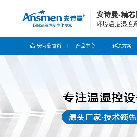
安诗曼-精芯
环境温度湿度
安诗曼首页
产品中心
解决方案