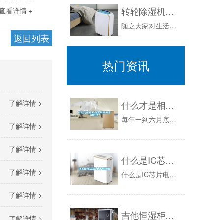
转轮除湿机能带来哪些好处？
查看详情 +
随之大家对生活质量的持续追求完美，像转轮除湿机这类技术专业的气体温控工貝，也逐渐的踏入到一般重任的家里，尤其湿冷的时节，它可以协助人们迅速并...
返回列表
热门资讯
了解详情 >
什么才是相机科学防潮的正确方法
每年一到六月底七月初的时候，全国各地都会开启“下雨模式”。就连笔者所处的以缺水著称的帝都，这两天也是阴雨连绵。什么东西一多了也都受不了，这雨...
了解详情 >
了解详情 >
什么是IC芯片电子防潮箱
了解详情 >
什么是IC芯片电子防潮箱？电子芯片除湿方法是近年来一种新的工作原理，也可称为冷冻芯片霜水除湿方法，该技术***早来自美国航天技术制冷芯片，具...
了解详情 >
吉他恒湿柜的作用及环境湿度对吉他的影响
了解详情 >