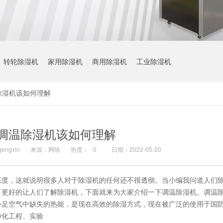
转轮除湿机
家用除湿机
商用除湿机
工业除湿机
除湿机该如何理解
调温除湿机该如何理解
ngxin
来源：网络
热度：
0
日期：2022-05-20
态度，这就说明很多人对于除湿机的任何还不很透彻。当小编我问道人们
了更好的让人们了解除湿机，下面就来为大家介绍一下调温除湿机。调温
补足空气中缺失的热能，是现在高效的除湿方式，现在被广泛的使用于国
净化工程、实验