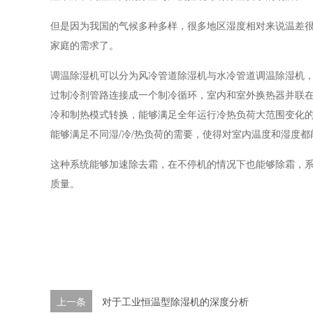
但是因为我国的气候多种多样，很多地区湿度相对来说温差
家庭的需求了。
调温除湿机可以分为风冷管道除湿机与水冷管道调温除湿机
过制冷剂管路连接成一个制冷循环，室内和室外换热器并联
冷和制热模式转换，能够满足全年运行冷热负荷大范围变化
能够满足不同湿/冷/热负荷的需要，使得对室内温度和湿度
这种系统能够加速除去霜，在不停机的情况下也能够除霜，
质量。
上一条
对于工业恒温型除湿机的深度分析