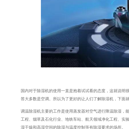
国内对于除湿机的使用一直是抱着试试看的态度，这就说明
答大多数是空调。所以为了更好的让人们了解除湿机，下面
调温除湿机主要的工作是使用蒸发器对空气进行降温除湿，
工程、烟草及石化行业、地铁车站、航天领域净化工程、实
湿干燥和高湿空间的除湿与温度控制等有除湿要求的场所。