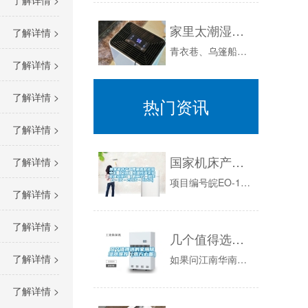
了解详情 >
家里太潮湿会成为细菌的温床
了解详情 >
青衣巷、乌篷船、飞檐与青黛……于江南，大抵是这样的印象？可江南烟雨更像是江南的标签不是吗？诗中有言“撑着油纸伞……如丁香一样的姑娘”一位着青...
了解详情 >
了解详情 >
热门资讯
了解详情 >
国家机床产品质量监督检验中心（安徽）恒温恒湿实验室建设项目（第二次）(皖EO－16－2016－0160)
了解详情 >
项目编号皖EO-16-2016-0160项目名称国家机床产品质量监督检验中心（安徽）恒温恒湿实验室建设项目（第二次）项目审批、核准或备案机关...
了解详情 >
了解详情 >
几个值得选的家用除湿器推荐（南方必备）
了解详情 >
如果问江南华南最怕什么样的天气，那肯定是连续阴雨天，如果说比阴雨天更难过的，那就是回南天的阴雨天，这几天江南华南地区的小伙伴们就收到了回南天...
了解详情 >