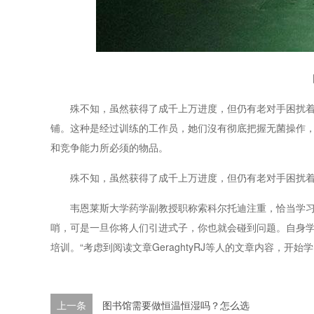
殊不知，虽然获得了成千上万进度，但仍有老对手困扰着实
铺。这种是经过训练的工作员，她们沒有彻底把握无菌操作
和竞争能力所必须的物品。
殊不知，虽然获得了成千上万进度，但仍有老对手困扰着
韦恩莱斯大学药学副教授职称索科尔托迪注重，恰当学习培
哨，可是一旦你将人们引进式子，你也就会碰到问题。自身
培训。“考虑到阅读文章GeraghtyRJ等人的文章内容，开始
上一条
图书馆需要做恒温恒湿吗？怎么选