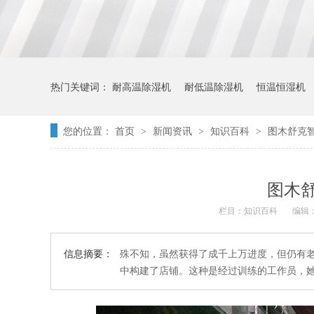
热门关键词：
耐高温除湿机
耐低温除湿机
恒温恒湿机
您的位置：
首页
新闻资讯
知识百科
图木舒克
>
>
>
图木
栏目：
知识百科
编辑：
信息摘要：
殊不知，虽然获得了成千上万进度，但仍有
中构建了店铺。这种是经过训练的工作员，