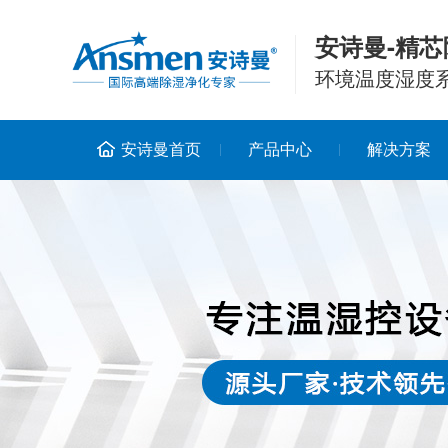
安诗曼-精芯
环境温度湿度
安诗曼首页
产品中心
解决方案