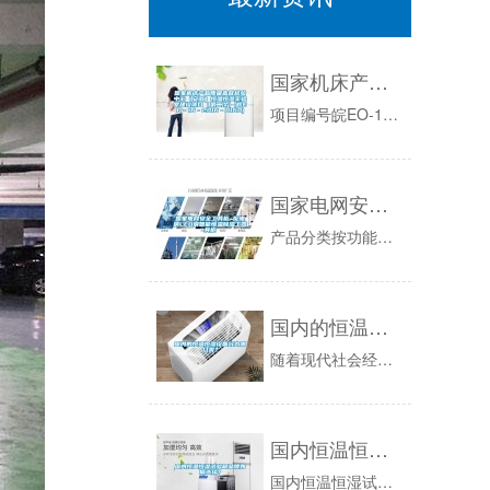
国家机床产品质量监督检验中心（安徽）恒温恒湿实验室建设项目（第二次）(皖EO－16－2016－0160)
项目编号皖EO-16-2016-0160项目名称国家机床产品质量监督检验中心（安徽）恒温恒湿实验室建设项目（第二次）项目审批、核准或备案机关...
国家电网安全工具柜 配电房LED屏智能恒温除湿工器具柜
产品分类按功能分为：普通工具柜、普通智能工具柜、全智能工具柜按规格分为：2000*800*450mm2000*1100*600mm2400*...
国内的恒温恒湿设备分为哪几类？
随着现代社会经济发展，在生产及生活中，人们对空气温湿度要求越来越高，恒温恒湿机应用领域也越来越广泛。下面木准试验设备小编就给大家介绍一下恒温...
国内恒温恒湿试验箱品牌如何选择？
国内恒温恒湿试验箱品牌如何选择？现在市面的恒温恒湿试验箱款式五花八门，经营该设备的品牌公司也有很多，但并不是所有的设备都能够满足您对产品的检...