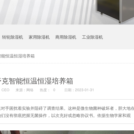
转轮除湿机
家用除湿机
商用除湿机
工业除湿机
智能恒温恒湿培养箱
舒克智能恒温恒湿培养箱
CEO
来源：网络
热度：
0
日期：2023-01-31
老对手困扰着实验并阻碍了调查结果。这种是微生物菌种破坏者，胆大地
她们沒有彻底把握无菌操作，以次充好或忽略协议书。依据生物学家和观