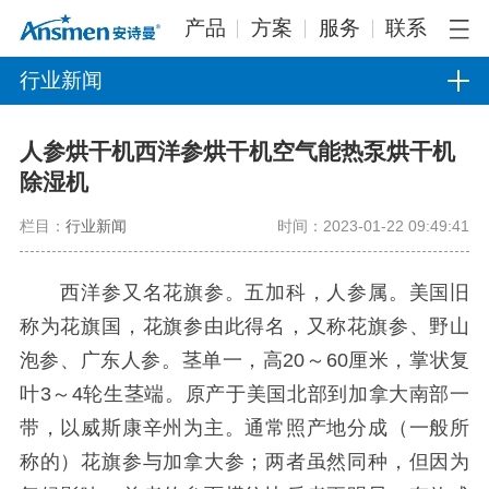
产品
方案
服务
联系
行业新闻
人参烘干机西洋参烘干机空气能热泵烘干机
除湿机
栏目：
行业新闻
时间：2023-01-22 09:49:41
西洋参又名花旗参。五加科，人参属。美国旧
称为花旗国，花旗参由此得名，又称花旗参、野山
泡参、广东人参。茎单一，高20～60厘米，掌状复
叶3～4轮生茎端。原产于美国北部到加拿大南部一
带，以威斯康辛州为主。通常照产地分成（一般所
称的）花旗参与加拿大参；两者虽然同种，但因为