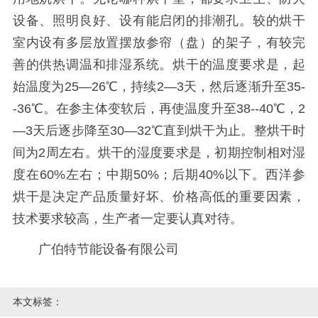
设备、照明良好、设有能启闭的排潮孔。较的烘干
室内设有多层放置摆放参帘（盘）的架子，有较完
善的供热调温和排湿系统。烘干的温度要求是，起
始温度为25—26℃，持续2—3天，然后逐渐升至35-
-36℃。在参主体变软后，再使温度升至38--40℃，2
—3天后逐步降至30—32℃直到烘干为止。整烘干时
间为2周左右。烘干的湿度要求是，初期控制相对湿
度在60%左右；中期50%；后期40%以下。西洋参
烘干是决定产品质量好坏、价格高低的重要因素，
技术要求较高，生产者一定要认真对待。
广伯特节能设备有限公司
本文标签：