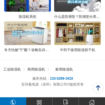
除湿机系统
什么是防潮垫？防潮垫分类及功能
冬天怕被“干”醒？攻略告诉你：加湿器和除湿机还得这样选！
中药干燥用除湿烘干机
工业除湿机
商用除湿机
家用除湿机
服务热线：
133-5299-3419
安诗曼电器（深圳）有限公司©版权所有