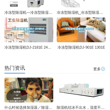
冷冻型除湿机—冷冻型除湿机原理介绍
冷冻型除湿机_冷冻型除湿机工作原理
冷冻型除湿机DJ-2181E 2481E
冷冻型除湿机DJ-901E 1301E
热门资讯
更多
什么时候选择加湿器／除湿机？看了你就明白
除湿机结冰不出水，湿度不下降，化霜是怎么一回事？