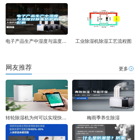
电子产品生产中湿度与温度对静电防护的影响
工业除湿机除湿工艺流程图
网友推荐
更多
转轮除湿机为何可以实现快速冷却除湿的效果呢？
梅雨季养生除湿