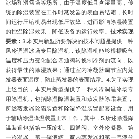
冰场和滑雪场等场所，由于温度低且含湿量高，传
统的除湿装置在工作时蒸发器的表面易结霜，长时
间运行压缩机易出现低压故障，进而影响除湿装置
的控温除湿效果，降低设备的运行效率。
技术实现
要素：
3.本实用新型所要解决的技术问题是提供一种
风冷调温冰场专用除湿机，该除湿机能够根据吸气
温度和压力变化配合四通阀转换制冷剂的流向，以
获得最佳的除湿效果；通过室内冷凝器调节室内蒸
发器表面温度，防止蒸发器的表面结霜。4.为了实现
上述目的，本实用新型提供了一种风冷调温冰场专
用除湿机，包括除湿降温装置和蒸发器除霜装置，
所述蒸发器除霜装置和除湿降温装置配套设置，用
于辅助除湿降温装置正常工作，其中，5.所述除湿降
温装置包括第一压缩机、四通阀、室外冷凝器、第
一冷凝器、第一储液罐、室内蒸发器和第一气液分