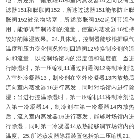
地，所述第一储液罐15和室内蒸发器16之间设有过
滤器151和膨胀阀152，所述过滤器151能够防止膨
胀阀152被杂物堵塞，所述膨胀阀152起到节流作
用，能够调节制冷剂的流量，使室内蒸发器16维持
较好的除湿效果。24.具体地，控制器能够根据吸气
温度和压力变化情况控制四通阀12转换制冷剂的流
向和流量，以控制场馆内的湿度值和温度值，当进
行除湿时，第一压缩机11通过四通阀12将制冷剂送
入室外冷凝器13，制冷剂在室外冷凝器13内放热后
流向室内蒸发器16进行蒸发，同时对场馆内进行除
湿；当进行控温除湿时，第一压缩机11将制冷剂送
入第一冷凝器14，制冷剂在第一冷凝器14内放热
后，流入室内蒸发器16进行蒸发，能够对场馆内进
行除湿，同时第一冷凝器14放热能够调节场馆内的
温度。25.所述蒸发器除霜装置包括第二压缩机21、