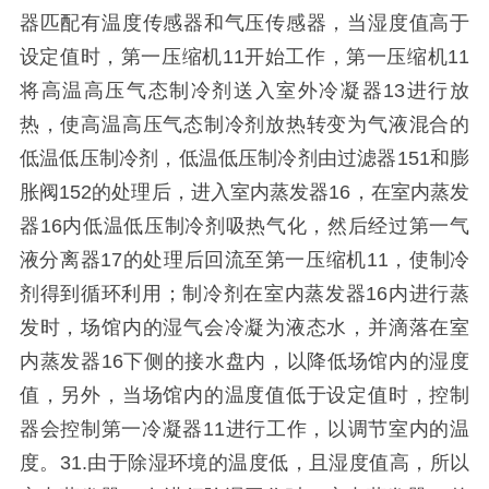
器匹配有温度传感器和气压传感器，当湿度值高于
设定值时，第一压缩机11开始工作，第一压缩机11
将高温高压气态制冷剂送入室外冷凝器13进行放
热，使高温高压气态制冷剂放热转变为气液混合的
低温低压制冷剂，低温低压制冷剂由过滤器151和膨
胀阀152的处理后，进入室内蒸发器16，在室内蒸发
器16内低温低压制冷剂吸热气化，然后经过第一气
液分离器17的处理后回流至第一压缩机11，使制冷
剂得到循环利用；制冷剂在室内蒸发器16内进行蒸
发时，场馆内的湿气会冷凝为液态水，并滴落在室
内蒸发器16下侧的接水盘内，以降低场馆内的湿度
值，另外，当场馆内的温度值低于设定值时，控制
器会控制第一冷凝器11进行工作，以调节室内的温
度。31.由于除湿环境的温度低，且湿度值高，所以