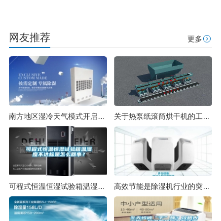
网友推荐
更多
南方地区湿冷天气模式开启,教你如何保暖？
关于热泵纸滚筒烘干机的工作原理
可程式恒温恒湿试验箱温湿度不达标是怎么回事？
高效节能是除湿机行业的突围方向