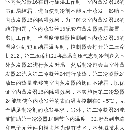
室内蒸发器16在进行除湿工作时，室内蒸发器16的
表面易结霜，进而使制冷剂不能完全蒸发，影响室
内蒸发器16的除湿效果，为了解决室内蒸发器16的
结霜问题，室内蒸发器16配套有蒸发器除霜装置，
实际工作时，当温度传感器检测到室内蒸发器16的
温度达到翅面结霜温度时，控制器会打开第二压缩
机212，第二压缩机21将高温高压气态制冷剂送入室
外蒸发器23进行蒸发升温，然后制冷剂会由室外蒸
发器23流入第二冷凝器24进行放热，第二冷凝器24
放出的热量能够使室内蒸发器的翅面不结霜，以保
证室内蒸发器16的除湿效果，本实施例第二冷凝器
24能够使室内蒸发器的表面温度控制在0～5℃，完
全满足制冷剂的蒸发要求，另外，第二冷凝器24能
够辅助第一冷凝器14调节室内温度。32.涉及到电路
和电子元器件和模块均为现有技术，本领域技术人